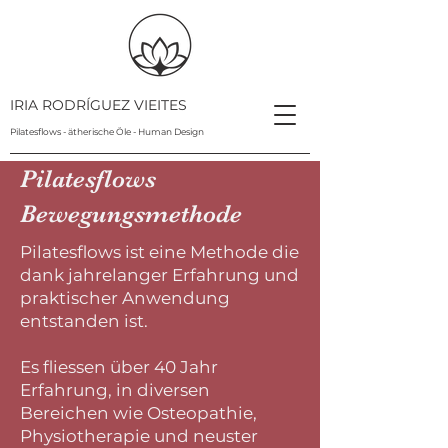
IRIA RODRÍGUEZ VIEITES
Pilatesflows - ätherische Öle - Human Design
Pilatesflows
Bewegungsmethode
Pilatesflows ist eine Methode die
dank jahrelanger Erfahrung und
praktischer Anwendung
entstanden ist.
Es fliessen über 40 Jahr
Erfahrung, in diversen
Bereichen wie Osteopathie,
Physiotherapie und neuster