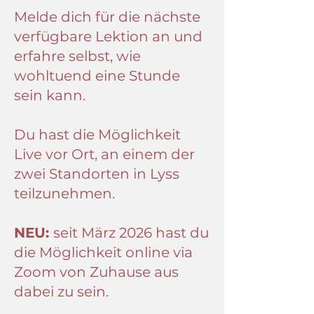
Melde dich für die nächste
verfügbare Lektion an und
erfahre selbst, wie
wohltuend eine Stunde
sein kann.
Du hast die Möglichkeit
Live vor Ort, an einem der
zwei Standorten in Lyss
teilzunehmen
.
NEU:
seit März 2026 hast du
die Möglichkeit online via
Zoom von Zuhause aus
dabei zu sein.