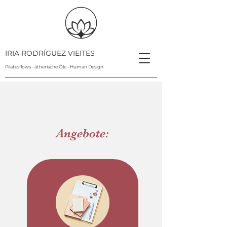
IRIA RODRÍGUEZ VIEITES
Pilatesflows - ätherische Öle - Human Design
Angebote: