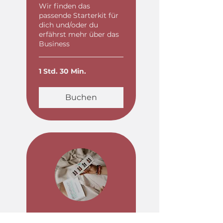
Wir finden das
passende Starterkit für
dich und/oder du
erfährst mehr über das
Business
1 Std. 30 Min.
Buchen
AromaTouch